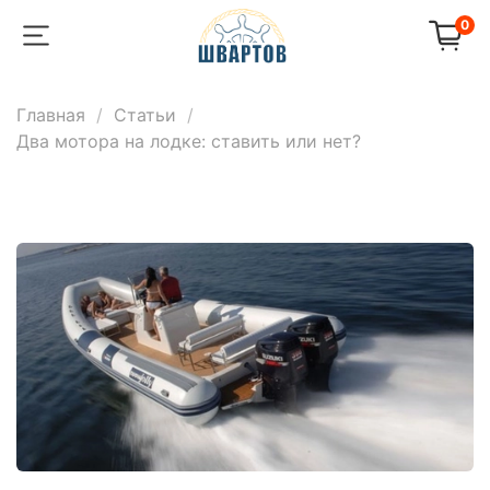
0
Главная
Статьи
Два мотора на лодке: ставить или нет?