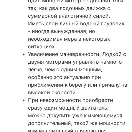
один мощный мотор не добавит тяги
так, как два лодочных движка с
суммарной аналогичной силой.
Иметь свой личный водный грузовик
- иногда вынужденная, но
необходимая мера в некоторых
ситуациях.
Увеличение маневренности. Лодкой с
двумя моторами управлять намного
легче, чем с одним мощным,
особенно это актуально при
приближении к берегу или причалу на
высокой скорости.
При невозможности приобрести
сразу один мощный двигатель,
можно докупить уже к имеющемуся
дополнительный, такой же мощности
или маломощный для докатки.