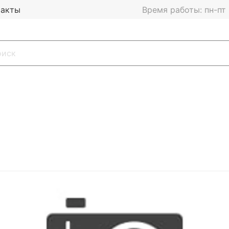
такты
Время работы: пн-пт 1