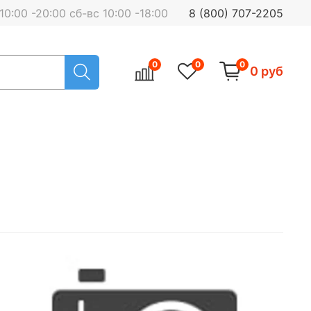
0:00 -20:00 сб-вс 10:00 -18:00
8 (800) 707-2205
0
0
0
0 руб