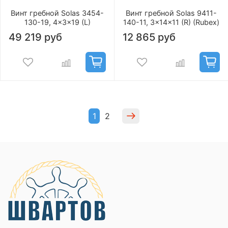
Винт гребной Solas 3454-
Винт гребной Solas 9411-
130-19, 4x3x19 (L)
140-11, 3x14x11 (R) (Rubex)
49 219 руб
12 865 руб
1
2