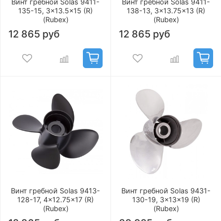
Винт гребной Solas 9411-
Винт гребной Solas 9411-
135-15, 3x13.5x15 (R)
138-13, 3x13.75x13 (R)
(Rubex)
(Rubex)
12 865 руб
12 865 руб
Винт гребной Solas 9413-
Винт гребной Solas 9431-
128-17, 4x12.75x17 (R)
130-19, 3x13x19 (R)
(Rubex)
(Rubex)