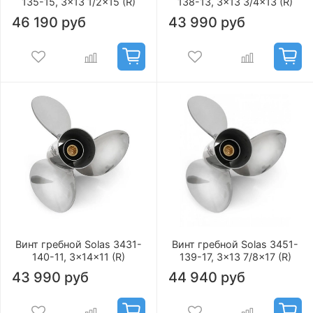
135-15, 3x13 1/2x15 (R)
138-13, 3x13 3/4x13 (R)
46 190 руб
43 990 руб
Винт гребной Solas 3431-
Винт гребной Solas 3451-
140-11, 3x14x11 (R)
139-17, 3x13 7/8x17 (R)
43 990 руб
44 940 руб