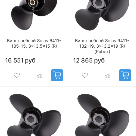
Винт гребной Solas 6411-
Винт гребной Solas 9411-
135-15, 3x13.5x15 (R)
132-19, 3x13,2x19 (R)
(Rubex)
16 551 руб
12 865 руб