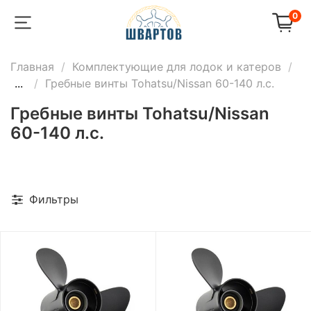
0
Главная
Комплектующие для лодок и катеров
...
Гребные винты Tohatsu/Nissan 60-140 л.с.
Гребные винты Tohatsu/Nissan
60-140 л.с.
Фильтры