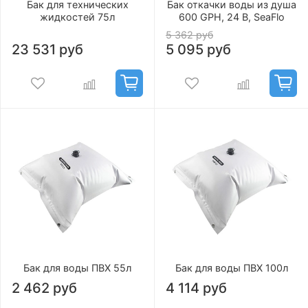
Бак для технических
Бак откачки воды из душа
жидкостей 75л
600 GPH, 24 В, SeaFlo
5 362 руб
23 531 руб
5 095 руб
Бак для воды ПВХ 55л
Бак для воды ПВХ 100л
2 462 руб
4 114 руб