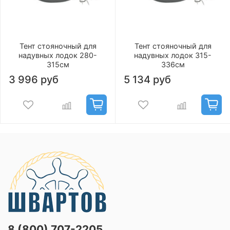
Тент стояночный для
Тент стояночный для
надувных лодок 280-
надувных лодок 315-
315см
336см
3 996 руб
5 134 руб
8 (800) 707-2205