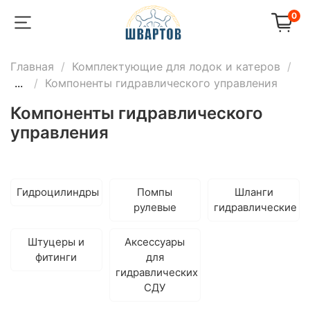
0
Главная
Комплектующие для лодок и катеров
...
Компоненты гидравлического управления
Компоненты гидравлического
управления
Гидроцилиндры
Помпы
Шланги
рулевые
гидравлические
Штуцеры и
Аксессуары
фитинги
для
гидравлических
СДУ