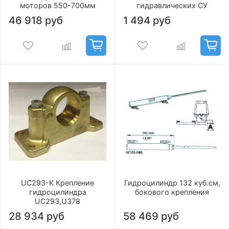
моторов 550-700мм
гидравлических СУ
46 918 руб
1 494 руб
UC293-K Крепление
Гидроцилиндр 132 куб.см,
гидроцилиндра
бокового крепления
UC293,U378
28 934 руб
58 469 руб