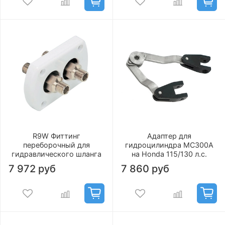
R9W Фиттинг
Адаптер для
переборочный для
гидроцилиндра MC300A
гидравлического шланга
на Honda 115/130 л.с.
7 972 руб
7 860 руб