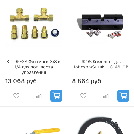
KIT 95-2S Фиттинги 3/8 и
UKOS Комплект для
1/4 для доп. поста
Johnson/Suzuki UC146-OB
управления
13 068 руб
8 864 руб