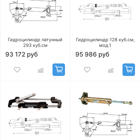
Гидроцилиндр латунный
Гидроцилиндр 128 куб.см,
293 куб.см
мод.1
93 172 руб
95 986 руб