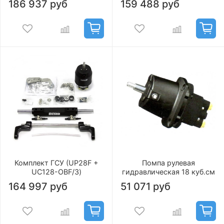
186 937 руб
159 488 руб
Комплект ГСУ (UP28F +
Помпа рулевая
UC128-OBF/3)
гидравлическая 18 куб.см
164 997 руб
51 071 руб