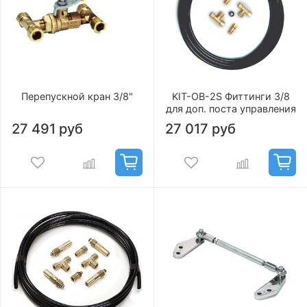
Перепускной кран 3/8"
KIT-OB-2S Фиттинги 3/8
для доп. поста управления
27 491 руб
27 017 руб