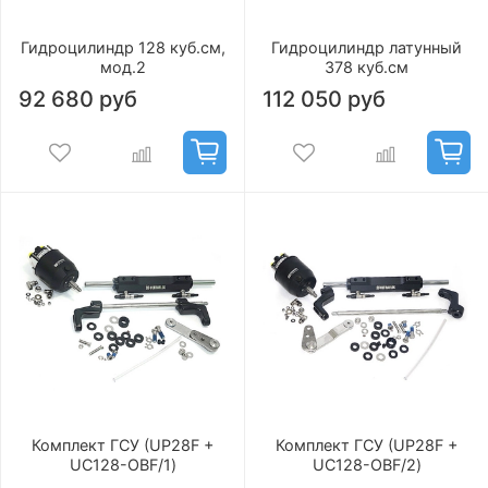
Гидроцилиндр 128 куб.см,
Гидроцилиндр латунный
мод.2
378 куб.см
92 680 руб
112 050 руб
Комплект ГСУ (UP28F +
Комплект ГСУ (UP28F +
UC128-OBF/1)
UC128-OBF/2)