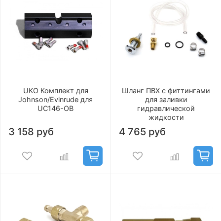
UKO Комплект для
Шланг ПВХ с фиттингами
Johnson/Evinrude для
для заливки
UC146-OB
гидравлической
жидкости
3 158 руб
4 765 руб