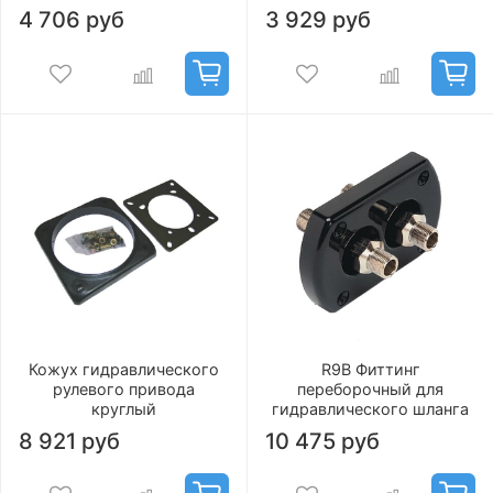
4 706 руб
3 929 руб
Кожух гидравлического
R9B Фиттинг
рулевого привода
переборочный для
круглый
гидравлического шланга
8 921 руб
10 475 руб