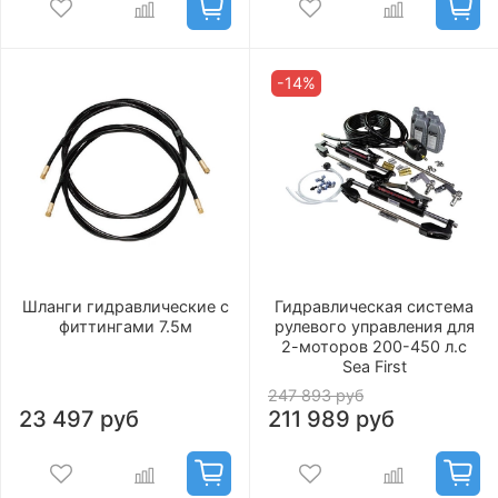
-14%
Шланги гидравлические с
Гидравлическая система
фиттингами 7.5м
рулевого управления для
2-моторов 200-450 л.с
Sea First
247 893 руб
23 497 руб
211 989 руб