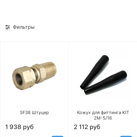
Фильтры
SF38 Штуцер
Кожух для фиттинга KIT
2M-5/16
1 938 руб
2 112 руб