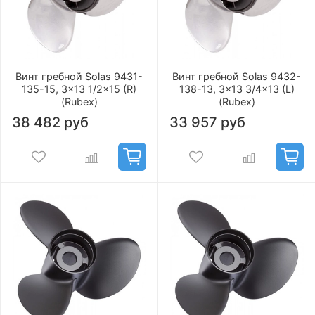
Винт гребной Solas 9431-
Винт гребной Solas 9432-
135-15, 3x13 1/2x15 (R)
138-13, 3x13 3/4x13 (L)
(Rubex)
(Rubex)
38 482 руб
33 957 руб