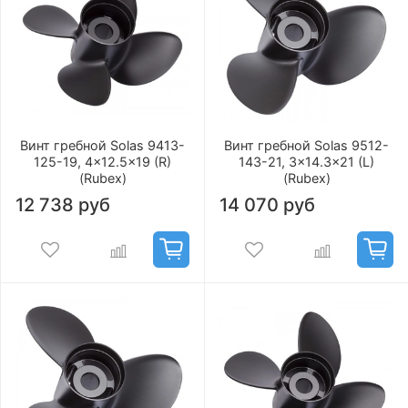
Винт гребной Solas 9413-
Винт гребной Solas 9512-
125-19, 4x12.5x19 (R)
143-21, 3x14.3x21 (L)
(Rubex)
(Rubex)
12 738 руб
14 070 руб