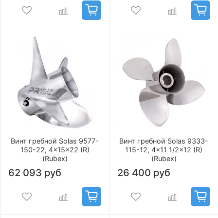
Винт гребной Solas 9577-
Винт гребной Solas 9333-
150-22, 4x15x22 (R)
115-12, 4x11 1/2x12 (R)
(Rubex)
(Rubex)
62 093 руб
26 400 руб