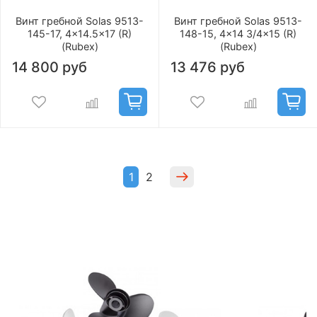
Винт гребной Solas 9513-
Винт гребной Solas 9513-
145-17, 4x14.5x17 (R)
148-15, 4x14 3/4x15 (R)
(Rubex)
(Rubex)
14 800 руб
13 476 руб
1
2