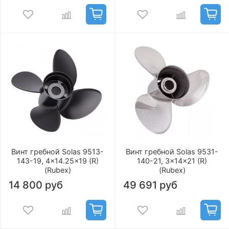
Винт гребной Solas 9513-
Винт гребной Solas 9531-
143-19, 4x14.25x19 (R)
140-21, 3x14x21 (R)
(Rubex)
(Rubex)
14 800 руб
49 691 руб