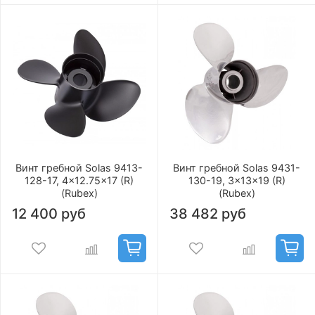
Винт гребной Solas 9413-
Винт гребной Solas 9431-
128-17, 4x12.75x17 (R)
130-19, 3x13x19 (R)
(Rubex)
(Rubex)
12 400 руб
38 482 руб