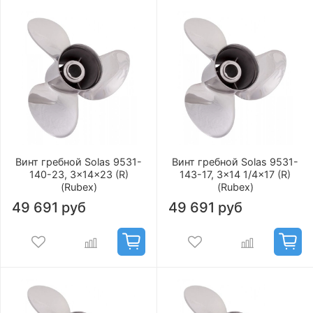
Винт гребной Solas 9531-
Винт гребной Solas 9531-
140-23, 3x14x23 (R)
143-17, 3x14 1/4x17 (R)
(Rubex)
(Rubex)
49 691 руб
49 691 руб