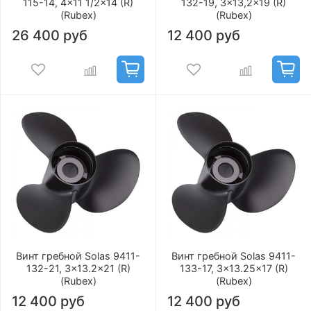
115-14, 4x11 1/2x14 (R)
132-19, 3x13,2x19 (R)
(Rubex)
(Rubex)
26 400 руб
12 400 руб
Винт гребной Solas 9411-
Винт гребной Solas 9411-
132-21, 3x13.2x21 (R)
133-17, 3x13.25x17 (R)
(Rubex)
(Rubex)
12 400 руб
12 400 руб