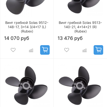
Винт гребной Solas 9512-
Винт гребной Solas 9513-
148-17, 3x14 3/4x17 (L)
140-21, 4x14x21 (R)
(Rubex)
(Rubex)
14 070 руб
13 476 руб