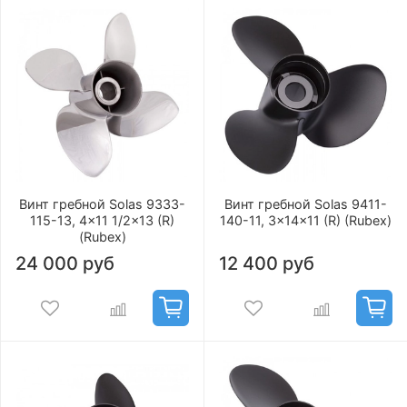
Винт гребной Solas 9333-
Винт гребной Solas 9411-
115-13, 4x11 1/2x13 (R)
140-11, 3x14x11 (R) (Rubex)
(Rubex)
24 000 руб
12 400 руб