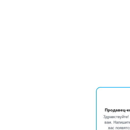
Продавец-к
Здравствуйте!
вам. Напишите
вас появятс