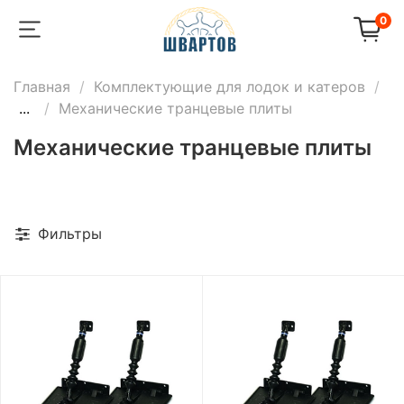
0
Главная
Комплектующие для лодок и катеров
...
Механические транцевые плиты
Механические транцевые плиты
Фильтры