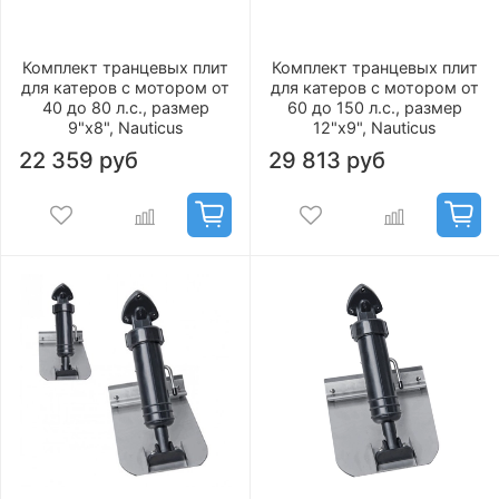
Комплект транцевых плит
Комплект транцевых плит
для катеров с мотором от
для катеров с мотором от
40 до 80 л.с., размер
60 до 150 л.с., размер
9"х8", Nauticus
12"х9", Nauticus
22 359 руб
29 813 руб