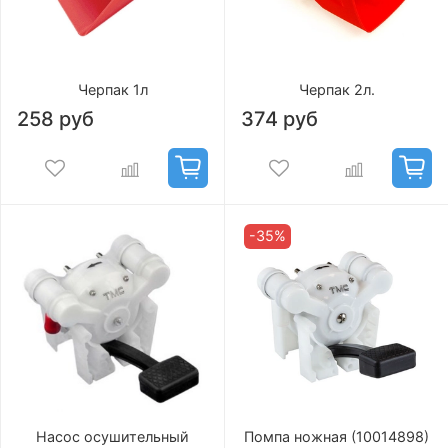
Черпак 1л
Черпак 2л.
258 руб
374 руб
-35%
Насос осушительный
Помпа ножная (10014898)