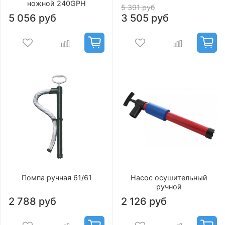
ножной 240GPH
5 391 руб
5 056 руб
3 505 руб
Помпа ручная 61/61
Насос осушительный
ручной
2 788 руб
2 126 руб