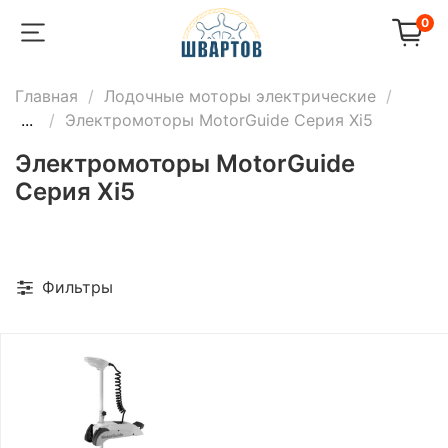
0
Главная
Лодочные моторы электрические
...
Электромоторы MotorGuide Серия Хi5
Электромоторы MotorGuide
Серия Хi5
Фильтры