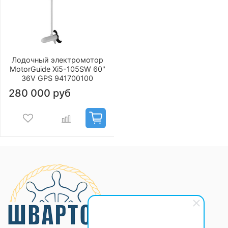
Лодочный электромотор
MotorGuide Xi5-105SW 60"
36V GPS 941700100
280 000 руб