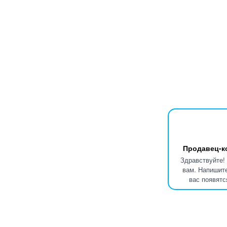
Продавец-к
Здравствуйте!
вам. Напишите
вас появятс