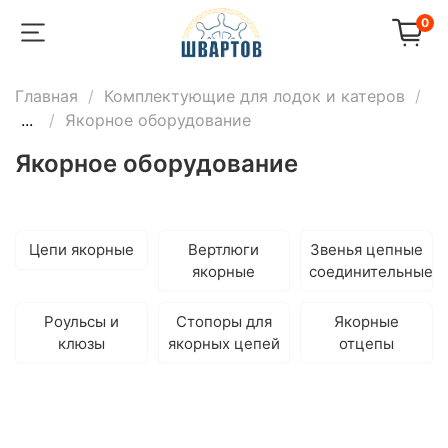
0
Главная
Комплектующие для лодок и катеров
...
Якорное оборудование
Якорное оборудование
Цепи якорные
Вертлюги
Звенья цепные
якорные
соединительные
Роульсы и
Стопоры для
Якорные
клюзы
якорных цепей
отцепы