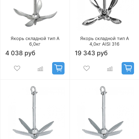
Якорь складной тип А
Якорь складной тип А
6,0кг
4,0кг AISI 316
4 038 руб
19 343 руб