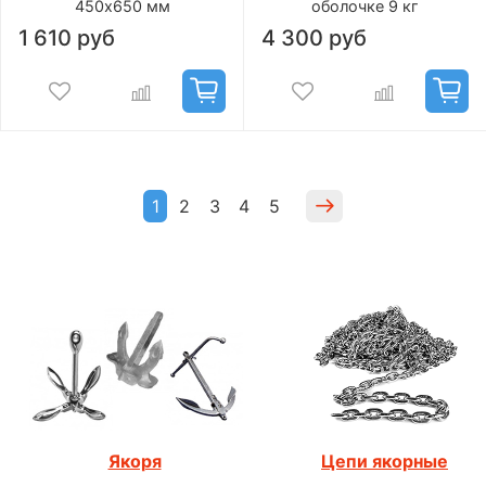
450х650 мм
оболочке 9 кг
1 610 руб
4 300 руб
1
2
3
4
5
Якоря
Цепи якорные