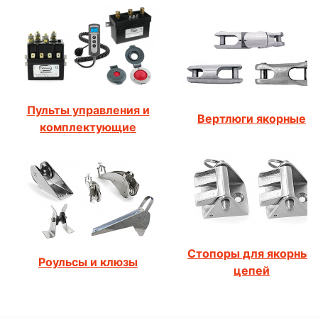
Пульты управления и
Вертлюги якорные
комплектующие
Стопоры для якорных
Роульсы и клюзы
цепей