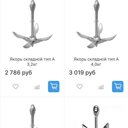
Якорь складной тип А
Якорь складной тип А
3,2кг
4,0кг
2 786 руб
3 019 руб