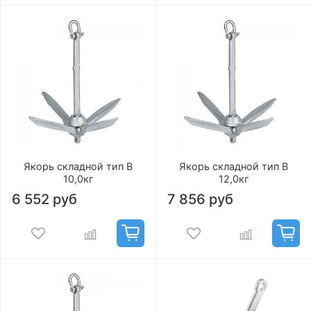
Якорь складной тип В
Якорь складной тип В
10,0кг
12,0кг
6 552 руб
7 856 руб