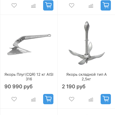
Якорь Плуг(CQR) 12 кг AISI
Якорь складной тип А
316
2,5кг
90 990 руб
2 190 руб