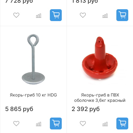
7 728 руб
1 813 руб
Якорь-гриб 10 кг HDG
Якорь-гриб в ПВХ
оболочке 3,6кг красный
5 865 руб
2 392 руб