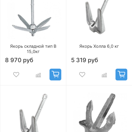
Якорь складной тип В
Якорь Холла 6,0 кг
15,0кг
8 970 руб
5 319 руб