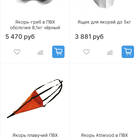
Якорь-гриб в ПВХ
Ящик для якорей до 5кг
оболочке 8,1кг чёрный
5 470 руб
3 881 руб
Якорь плавучий ПВХ
Якорь Attwood в ПВХ