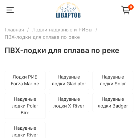
0
Главная
Лодки надувные и РИБы
ПВХ-лодки для сплава по реке
ПВХ-лодки для сплава по реке
Лодки РИБ
Надувные
Надувные
Forza Marine
лодки Gladiator
лодки Solar
Надувные
Надувные
Надувные
лодки Polar
лодки X-River
лодки Badger
Bird
Надувные
лодки River