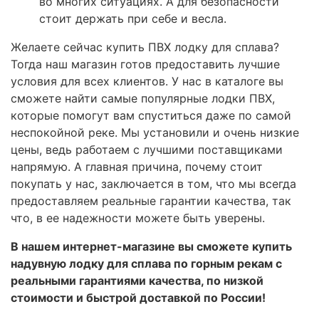
во многих ситуациях. А для безопасности
стоит держать при себе и весла.
Желаете сейчас купить ПВХ лодку для сплава?
Тогда наш магазин готов предоставить лучшие
условия для всех клиентов. У нас в каталоге вы
сможете найти самые популярные лодки ПВХ,
которые помогут вам спуститься даже по самой
неспокойной реке. Мы установили и очень низкие
цены, ведь работаем с лучшими поставщиками
напрямую. А главная причина, почему стоит
покупать у нас, заключается в том, что мы всегда
предоставляем реальные гарантии качества, так
что, в ее надежности можете быть уверены.
В нашем интернет-магазине вы сможете купить
надувную лодку для сплава по горным рекам с
реальными гарантиями качества, по низкой
стоимости и быстрой доставкой по России!