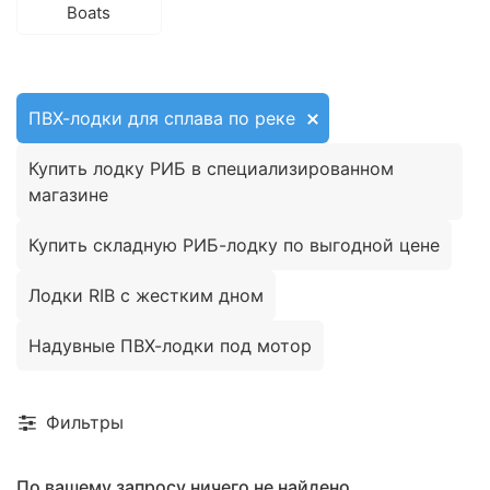
Boats
ПВХ-лодки для сплава по реке
Купить лодку РИБ в специализированном
магазине
Купить складную РИБ-лодку по выгодной цене
Лодки RIB с жестким дном
Надувные ПВХ-лодки под мотор
Фильтры
По вашему запросу ничего не найдено