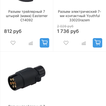
Разъем трейлерный 7
Разъем электрический 7-
штырей (мама) Easterner
ми контактный Youthful
C14092
33020razem
2 026 руб
812 руб
1 736 руб