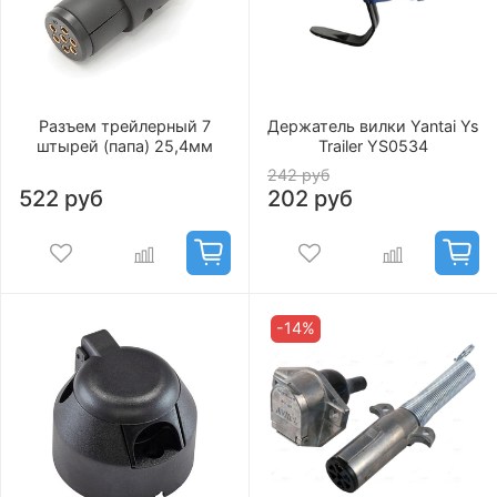
Разъем трейлерный 7
Держатель вилки Yantai Ys
штырей (папа) 25,4мм
Trailer YS0534
242 руб
522 руб
202 руб
-14%