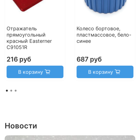
Отражатель
Колесо бортовое,
прямоугольный
пластмассовое, бело-
красный Easterner
синее
C91051R
216 руб
687 руб
В корзину
В корзину
Новости