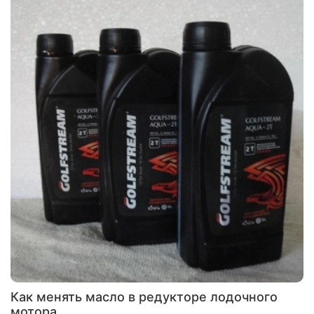
Как менять масло в редукторе лодочного
мотора