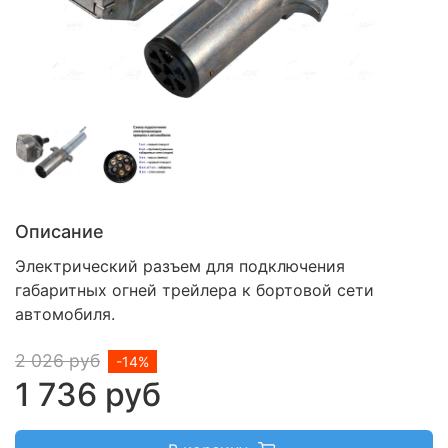
Описание
Электрический разъем для подключения
габаритных огней трейлера к бортовой сети
автомобиля.
2 026 руб
-14%
1 736 руб