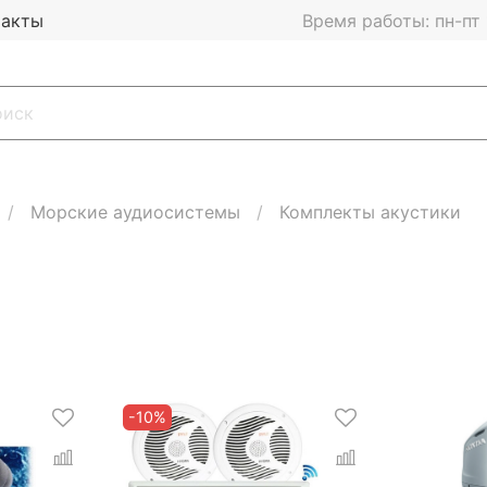
такты
Время работы: пн-пт 1
Морские аудиосистемы
Комплекты акустики
-10%