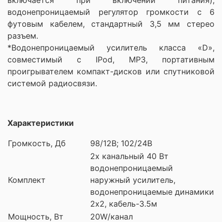
водонепроницаемый регулятор громкости с 6
футовым кабелем, стандартный 3,5 мм стерео
разъем.
*Водонепроницаемый усилитель класса «D»,
совместимый с IPod, MP3, портативным
проигрывателем компакт-дисков или спутниковой
системой радиосвязи.
Характеристики
Громкость, Дб
98/12В; 102/24В
2х канальный 40 Вт
водонепроницаемый
Комплект
наружный усилитель,
водонепроницаемые динамики
2х2, кабель-3.5м
Мощность, Вт
20W/канал