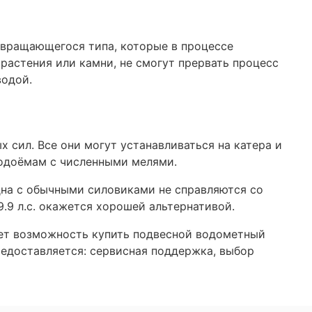
вращающегося типа, которые в процессе
 растения или камни, не смогут прервать процесс
водой.
сил. Все они могут устанавливаться на катера и
водоёмам с численными мелями.
дна с обычными силовиками не справляются со
.9 л.с. окажется хорошей альтернативой.
яет возможность купить подвесной водометный
редоставляется: сервисная поддержка, выбор