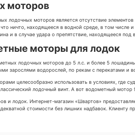
х моторов
х лодочных моторов является отсутствие элементов 
 что ничто, находящееся в водной среде, в том числе и
на и в случае удара о препятствие, находящееся под 
етные моторы для лодок
ных лодочных моторов до 5 л.с. и более 5 лошадиных 
ыми зарослями водорослей, по рекам с перекатами и 
орами целесообразно использовать в условиях, где су
лассический лодочный винт. А вот водометный мотор 9
ров и лодок. Интернет-магазин «Швартов» предоставл
декватной стоимости без лишних надбавок. Клиенту п