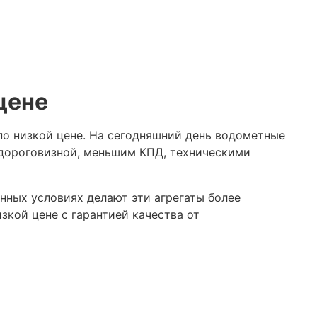
цене
по низкой цене. На сегодняшний день водометные
 дороговизной, меньшим КПД, техническими
нных условиях делают эти агрегаты более
кой цене с гарантией качества от