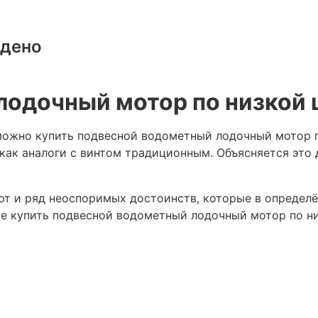
йдено
одочный мотор по низкой 
 можно купить подвесной водометный лодочный мотор 
 как аналоги с винтом традиционным. Объясняется это
т и ряд неоспоримых достоинств, которые в определё
е купить подвесной водометный лодочный мотор по низ