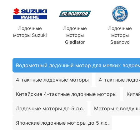
Лодочные
Лодочные
Лодочные
моторы Suzuki
моторы
моторы
Gladiator
Seanovo
Водометный лодочный мотор для мелких водое
4-тактные лодочные моторы
4-тактные лодоч
Китайские 4-тактные лодочные моторы
Кита
Лодочные моторы до 5 л.с.
Моторы с воздуш
Японские лодочные моторы до 5 л.с.