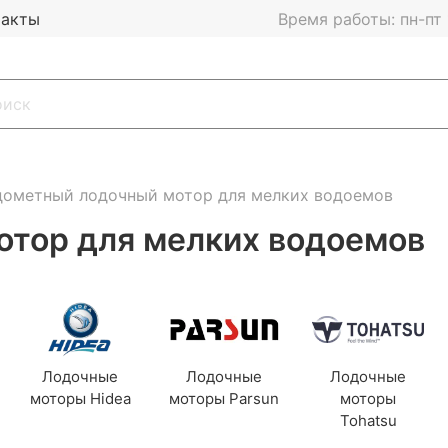
такты
Время работы: пн-пт 1
дометный лодочный мотор для мелких водоемов
тор для мелких водоемов
Лодочные
Лодочные
Лодочные
моторы Hidea
моторы Parsun
моторы
Tohatsu