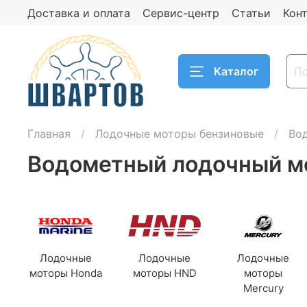
Доставка и оплата
Сервис-центр
Статьи
Кон
Каталог
Главная
Лодочные моторы бензиновые
Во
Водометный лодочный мо
Лодочные
Лодочные
Лодочные
моторы Honda
моторы HND
моторы
Mercury