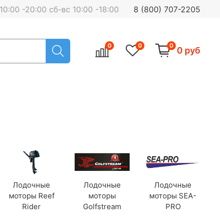
0:00 -20:00 сб-вс 10:00 -18:00
8 (800) 707-2205
0
0
0
0 руб
Лодочные
Лодочные
Лодочные
моторы Reef
моторы
моторы SEA-
Rider
Golfstream
PRO