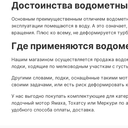
Достоинства водометны
Основным преимущественным отличием водометны
эксплуатации помещаются в воду. А это означает,
вращения. Плюс ко всему, не деформируется турби
Где применяются водом
Нашим магазином осуществляется продажа водомет
лодки, ходящие по мелководным участкам с густ
Другими словами, лодки, оснащённые такими мот
своими задачами, или есть риск деформировать к
У нас выгодно покупать комплектующие для кате
лодочный мотор Ямаха, Тохатсу или Меркури по а
удобного способа оплаты, доставка.