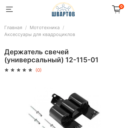
0
Главная
Мототехника
Аксессуары для квадроциклов
Держатель свечей
(универсальный) 12-115-01
(0)