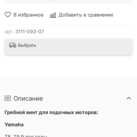
В избранное
Добавить в сравнение
арт.
3111-093-07
Выбрать
Описание
Гребной винт для лодочных моторов:
Yamaha
T8, T9.9 все годы