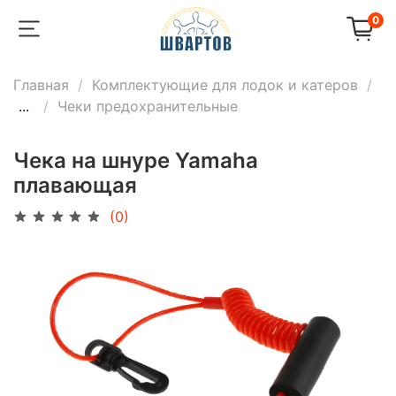
0
Главная
Комплектующие для лодок и катеров
...
Чеки предохранительные
Чека на шнуре Yamaha
плавающая
(0)