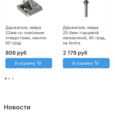
Держатель леера
Держатель леера
22мм со сквозным
25.4мм торцевой
отверстием, наклон
несквозной, 90 град,
60 град
на болте
806 руб
2 179 руб
В корзину
В корзину
Новости