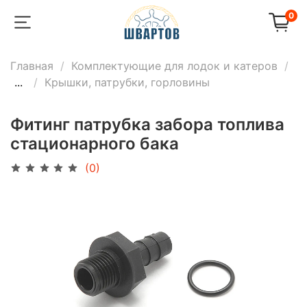
0
Главная
Комплектующие для лодок и катеров
...
Крышки, патрубки, горловины
Фитинг патрубка забора топлива
стационарного бака
(0)