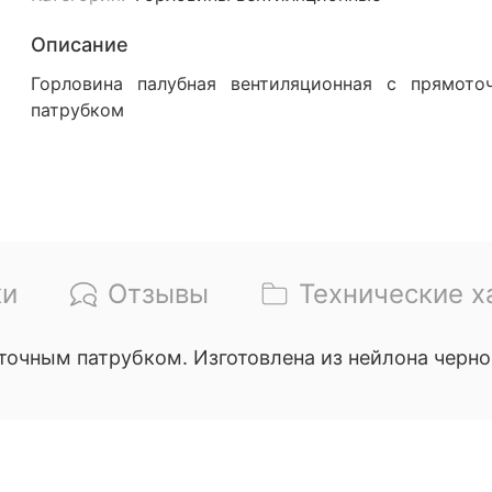
Описание
Горловина палубная вентиляционная с прямото
патрубком
ки
Отзывы
Технические х
точным патрубком. Изготовлена из нейлона черног