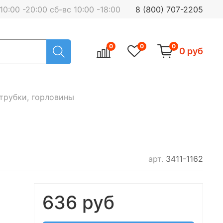
0:00 -20:00 сб-вс 10:00 -18:00
8 (800) 707-2205
0
0
0
0 руб
трубки, горловины
арт.
3411-1162
636 руб