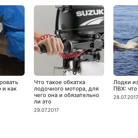
ровать
Что такое обкатка
Лодки и
 и как
лодочного мотора, для
ПВХ: что
чего она и обязательно
28.07.201
ли это
29.07.2017