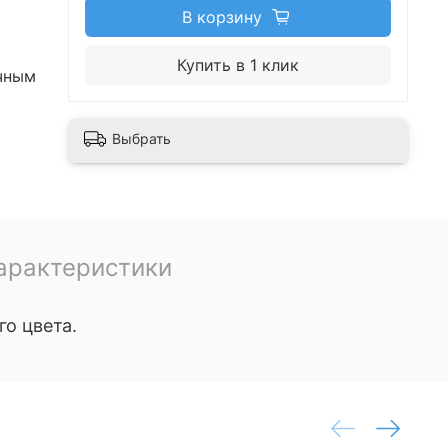
В корзину
Купить в 1 клик
чным
Выбрать
арактеристики
о цвета.