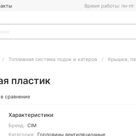
такты
Время работы: пн-пт 1
Топливная система лодок и катеров
Крышки, па
ая пластик
 в сравнение
Характеристики
Бренд:
CIM
Категория:
Горловины вентиляционные