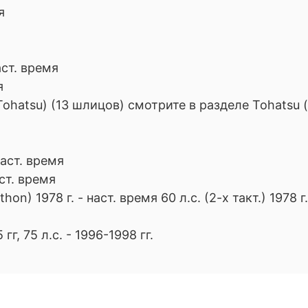
я
наст. время
я
ohatsu) (13 шлицов) смотрите в разделе Tohatsu (
 наст. время
аст. время
thon) 1978 г. - наст. время 60 л.с. (2-х такт.) 1978 г
гг, 75 л.с. - 1996-1998 гг.