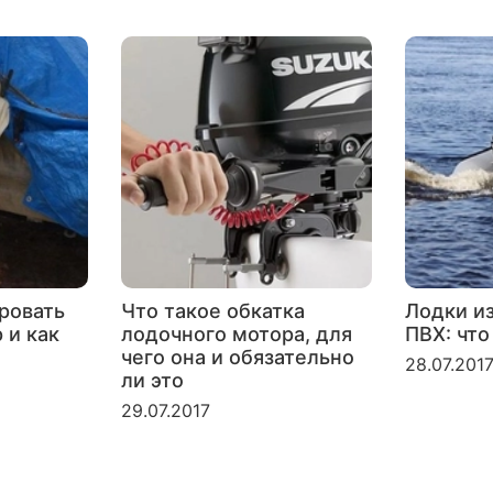
ровать
Что такое обкатка
Лодки и
 и как
лодочного мотора, для
ПВХ: что
чего она и обязательно
28.07.201
ли это
29.07.2017