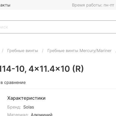
такты
Время работы: пн-пт 1
Гребные винты
Гребные винты Mercury/Mariner
14-10, 4x11.4x10 (R)
 в сравнение
Характеристики
Бренд:
Solas
Материал:
Алюминий