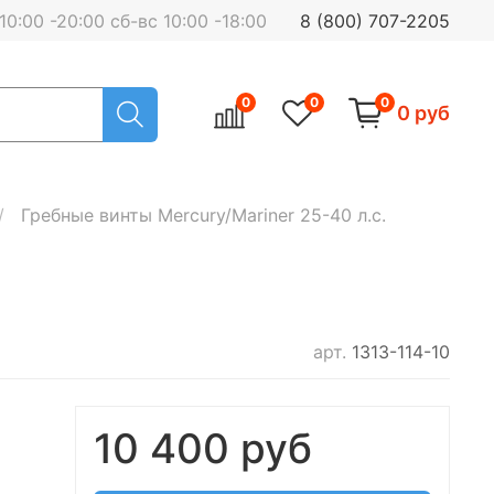
0:00 -20:00 сб-вс 10:00 -18:00
8 (800) 707-2205
0
0
0
0 руб
Гребные винты Mercury/Mariner 25-40 л.с.
арт.
1313-114-10
10 400 руб