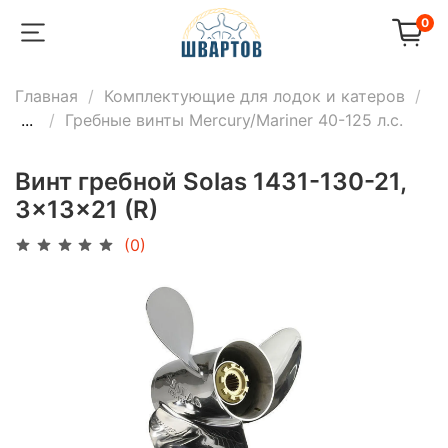
0
Главная
Комплектующие для лодок и катеров
...
Гребные винты Mercury/Mariner 40-125 л.с.
Винт гребной Solas 1431-130-21,
3x13x21 (R)
(0)