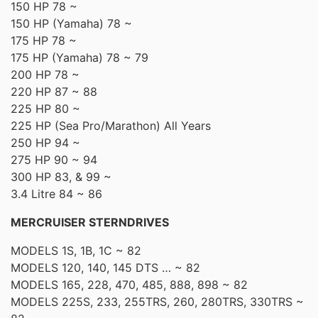
150 HP 78 ~
150 HP (Yamaha) 78 ~
175 HP 78 ~
175 HP (Yamaha) 78 ~ 79
200 HP 78 ~
220 HP 87 ~ 88
225 HP 80 ~
225 HP (Sea Pro/Marathon) All Years
250 HP 94 ~
275 HP 90 ~ 94
300 HP 83, & 99 ~
3.4 Litre 84 ~ 86
MERCRUISER STERNDRIVES
MODELS 1S, 1B, 1C ~ 82
MODELS 120, 140, 145 DTS … ~ 82
MODELS 165, 228, 470, 485, 888, 898 ~ 82
MODELS 225S, 233, 255TRS, 260, 280TRS, 330TRS ~