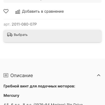
Добавить в сравнение
арт.
2011-080-07P
Выбрать
Описание
Гребной винт для лодочных моторов:
Mercury
4,5, 6 л.с., 8 л.с. (1976-84 Mariner) Pin Drive