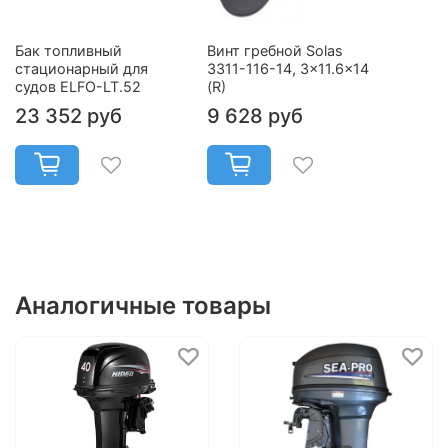
Бак топливный
Винт гребной Solas
стационарный для
3311-116-14, 3x11.6x14
судов ELFO-LT.52
(R)
23 352 руб
9 628 руб
Аналогичные товары