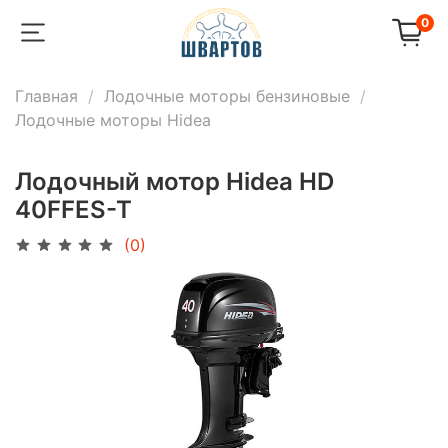
0
Главная
Лодочные моторы бензиновые
Лодочные моторы Hidea
Лодочный мотор Hidea HD
40FFES-T
(0)