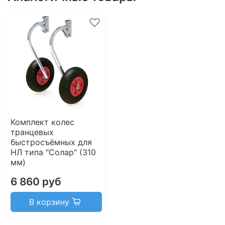
Комплект колес
транцевых
быстросъёмных для
НЛ типа "Солар" (310
мм)
6 860 руб
В корзину