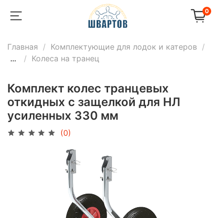
0
Главная
Комплектующие для лодок и катеров
...
Колеса на транец
Комплект колес транцевых
откидных с защелкой для НЛ
усиленных 330 мм
(0)