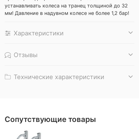
устанавливать колеса на транец толщиной до 32
мм! Давление в надувном колесе не более 1,2 бар!
Характеристики
Отзывы
Технические характеристики
Сопутствующие товары