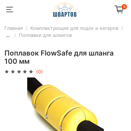
0
Главная
Комплектующие для лодок и катеров
...
Поплавки для шлангов
Поплавок FlowSafe для шланга
100 мм
(0)