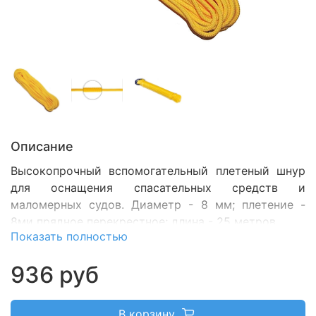
Описание
Высокопрочный вспомогательный плетеный шнур
для оснащения спасательных средств и
маломерных судов.
Диаметр - 8 мм; плетение -
8ми прядное перекрестное; длина - 25 метров.
Показать полностью
936 руб
В корзину