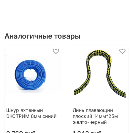
Аналогичные товары
Шнур яхтенный
Линь плавающий
ЭКСТРИМ 8мм синий
плоский 14мм*25м
желто-черный