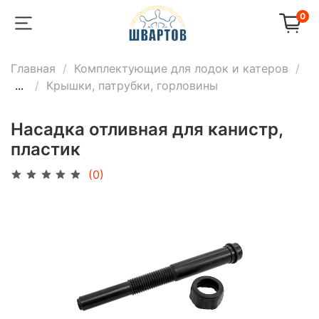
0
Главная
Комплектующие для лодок и катеров
...
Крышки, патрубки, горловины
Насадка отливная для канистр,
пластик
(0)