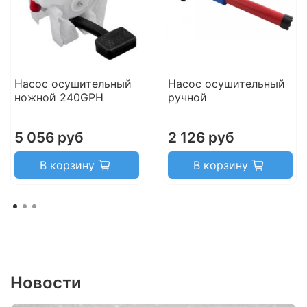
Насос осушительный
Насос осушительный
ножной 240GPH
ручной
5 056 руб
2 126 руб
В корзину
В корзину
Новости