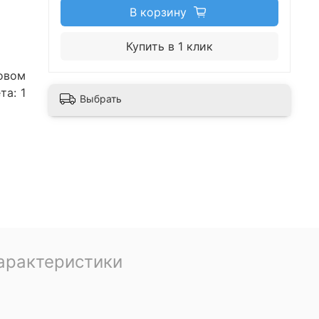
В корзину
Купить в 1 клик
овом
та: 1
Выбрать
арактеристики