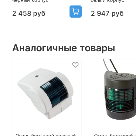
черный корпус
белый корпус
2 458 руб
2 947 руб
Аналогичные товары
Огонь бортовой зеленый
Огонь бортовой 