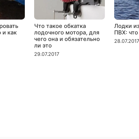
ровать
Что такое обкатка
Лодки и
 и как
лодочного мотора, для
ПВХ: что
чего она и обязательно
28.07.201
ли это
29.07.2017