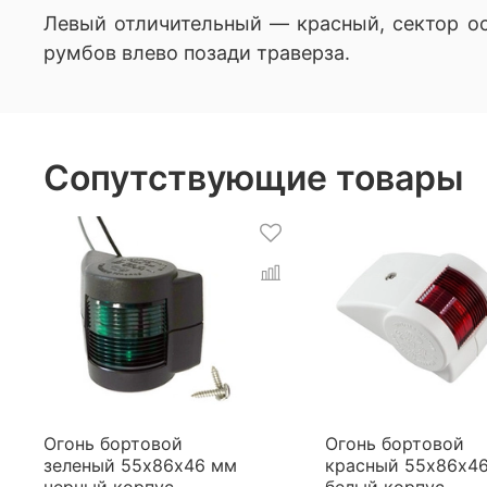
Левый отличительный — красный, сектор осв
румбов влево позади траверза.
Сопутствующие товары
Огонь бортовой
Огонь бортовой
зеленый 55х86х46 мм
красный 55х86х4