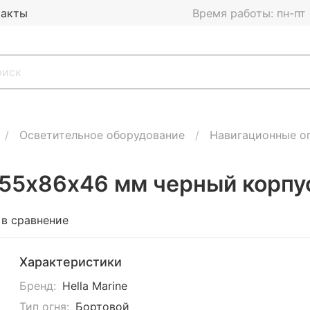
такты
Время работы: пн-пт 1
Осветительное оборудование
Навигационные о
 55х86х46 мм черный корпу
 в сравнение
Характеристики
Бренд:
Hella Marine
Тип огня:
Бортовой