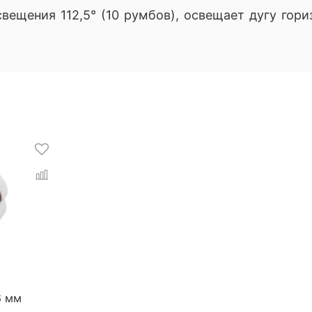
ещения 112,5° (10 румбов), освещает дугу гори
6 мм