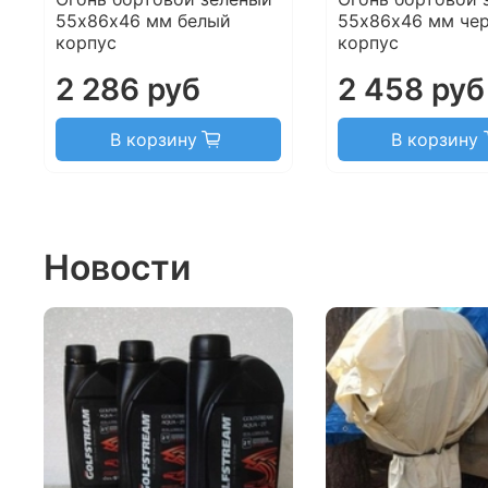
55х86х46 мм белый
55х86х46 мм че
корпус
корпус
2 286 руб
2 458 руб
В корзину
В корзину
Новости