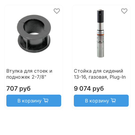
Втулка для стоек и
Стойка для сидений
подножек 2-7/8"
13-16, газовая, Plug-In
707 руб
9 074 руб
В корзину
В корзину