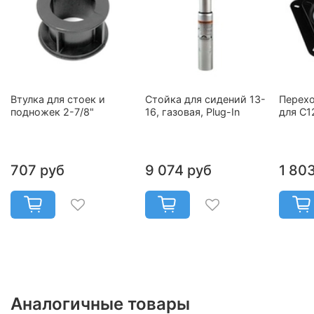
Втулка для стоек и
Стойка для сидений 13-
Перех
подножек 2-7/8"
16, газовая, Plug-In
для C1
707 руб
9 074 руб
1 80
Аналогичные товары