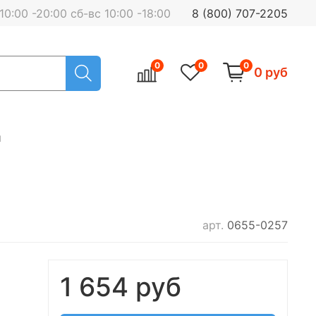
0:00 -20:00 сб-вс 10:00 -18:00
8 (800) 707-2205
0
0
0
0 руб
я
арт.
0655-0257
1 654 руб