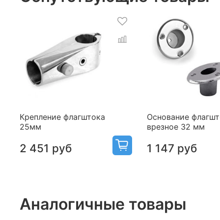
Крепление флагштока
Основание флагшт
25мм
врезное 32 мм
2 451 руб
1 147 руб
Аналогичные товары