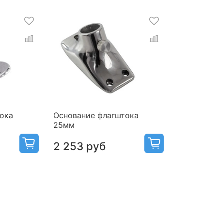
ока
Основание флагштока
25мм
2 253 руб