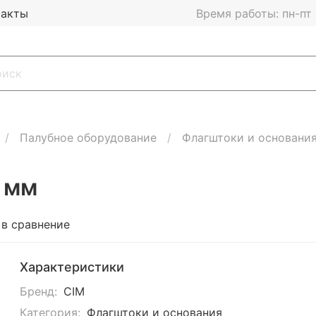
такты
Время работы: пн-пт 1
Палубное оборудование
Флагштоки и основани
 мм
 в сравнение
Характеристики
Бренд:
CIM
Категория:
Флагштоки и основания