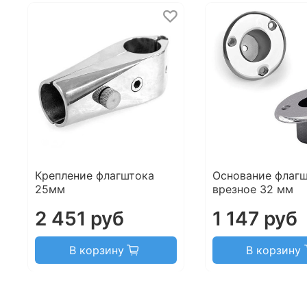
Крепление флагштока
Основание флаг
25мм
врезное 32 мм
2 451 руб
1 147 руб
В корзину
В корзину