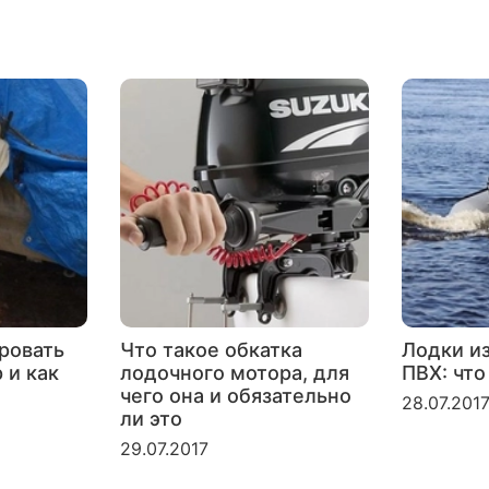
ровать
Что такое обкатка
Лодки и
 и как
лодочного мотора, для
ПВХ: что
чего она и обязательно
28.07.201
ли это
29.07.2017