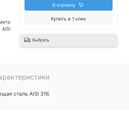
В корзину
Купить в 1 клик
метр
AISI
Выбрать
арактеристики
ая сталь AISI 316.