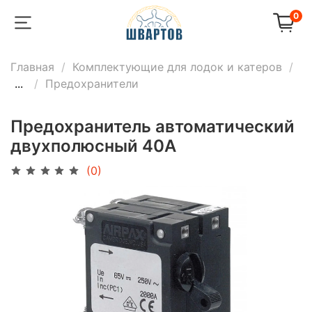
0
Главная
Комплектующие для лодок и катеров
...
Предохранители
Предохранитель автоматический
двухполюсный 40А
(0)