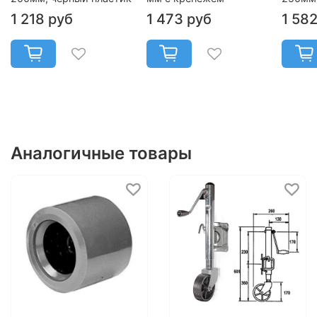
1 218 руб
1 473 руб
1 58
Аналогичные товары