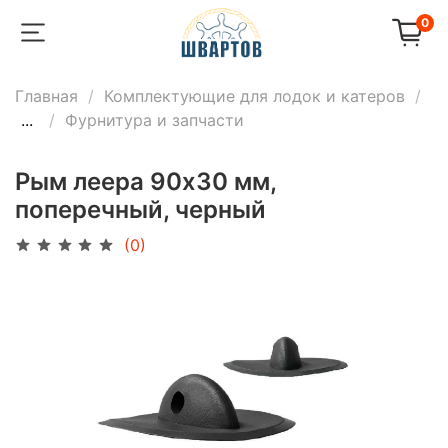
0
Главная
Комплектующие для лодок и катеров
...
Фурнитура и запчасти
Рым леера 90x30 мм,
поперечный, черный
(0)