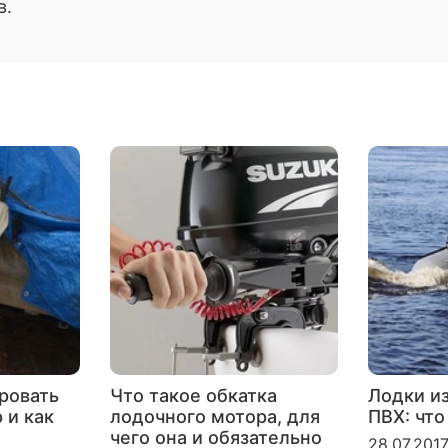
в.
ровать
Что такое обкатка
Лодки и
 и как
лодочного мотора, для
ПВХ: что
чего она и обязательно
28.07.201