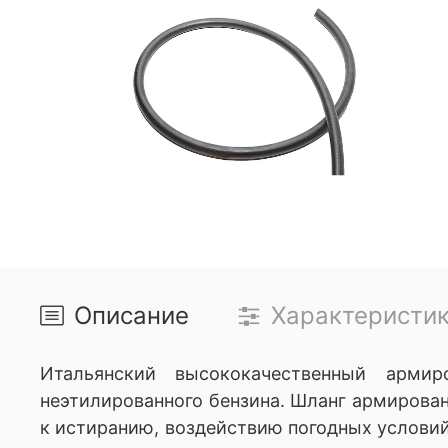
Описание
Характеристи
Итальянский высококачественный арми
неэтилированного бензина. Шланг армирова
к истиранию, воздействию погодных условий