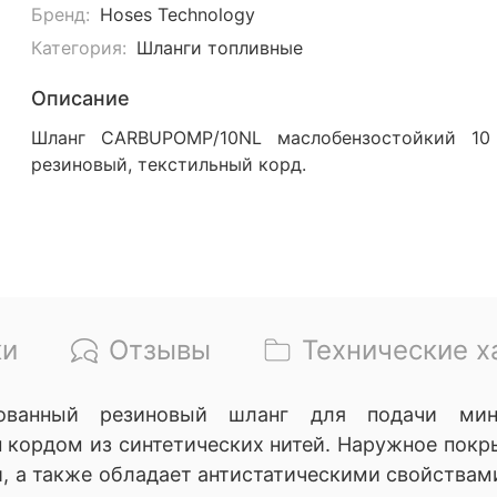
Бренд:
Hoses Technology
Категория:
Шланги топливные
Описание
Шланг CARBUPOMP/10NL маслобензостойкий 10
резиновый, текстильный корд.
ки
Отзывы
Технические х
рованный резиновый шланг для подачи мин
н кордом из синтетических нитей. Наружное покр
, а также обладает антистатическими свойствам