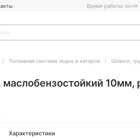
такты
Время работы: пн-пт 1
Топливная система лодок и катеров
Шланги, гр
маслобензостойкий 10мм, р
е
Характеристики