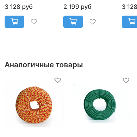
3 128 руб
2 199 руб
3 12
Аналогичные товары