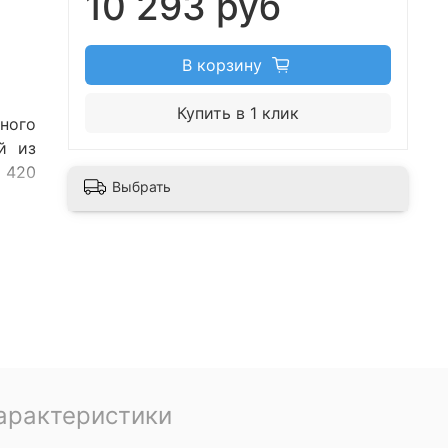
10 293 руб
В корзину
Купить в 1 клик
ного
й из
: 420
Выбрать
арактеристики