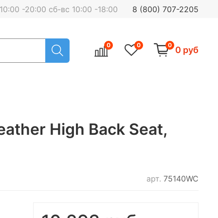
0:00 -20:00 сб-вс 10:00 -18:00
8 (800) 707-2205
0
0
0
0 руб
ather High Back Seat,
арт.
75140WC