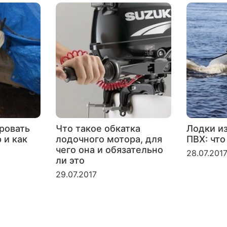
ровать
Что такое обкатка
Лодки и
 и как
лодочного мотора, для
ПВХ: что
чего она и обязательно
28.07.201
ли это
29.07.2017