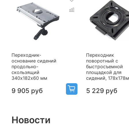
Переходник-
Переходник
основание сидений
поворотный с
продольно-
быстросъемной
скользящий
площадкой для
340х182х60 мм
сидений, 178х178
9 905 руб
5 229 руб
Новости