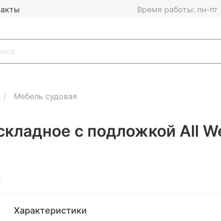
такты
Время работы: пн-пт 1
Мебель судовая
кладное с подложкой All We
е
Характеристики