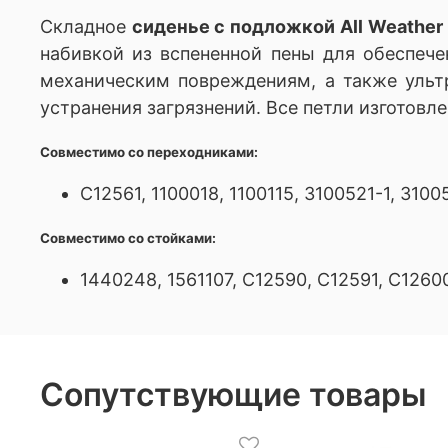
Складное
сиденье с подложкой All Weather 
набивкой из вспененной пены для обеспече
механическим повреждениям, а также ульт
устранения загрязнений. Все петли изготовл
Совместимо со переходниками:
C12561, 1100018, 1100115, 3100521-1, 3100
Совместимо со стойками:
1440248, 1561107, C12590, C12591, C12600
Сопутствующие товары