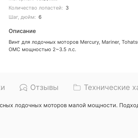
Количество лопастей:
3
Шаг, дюйм:
6
Описание
Винт для лодочных моторов Mercury, Mariner, Tohats
OMC мощностью 2~3.5 л.с.
ки
Отзывы
Технические х
ных лодочных моторов малой мощности. Подходит 