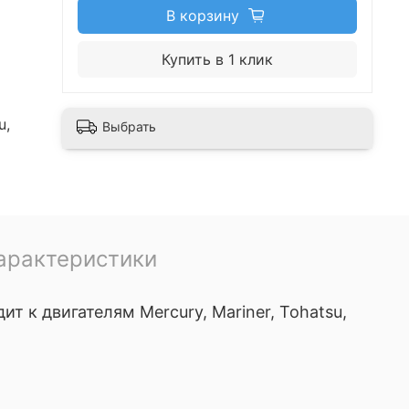
В корзину
Купить в 1 клик
u,
Выбрать
арактеристики
к двигателям Mercury, Mariner, Tohatsu,