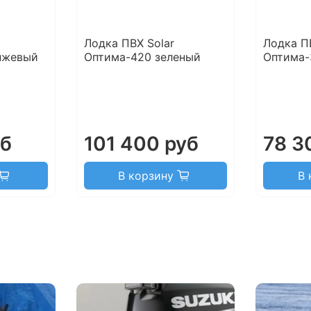
Лодка ПВХ Solar
Лодка П
нжевый
Оптима-420 зеленый
Оптима-
уб
101 400 руб
78 3
В корзину
В 