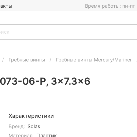
такты
Время работы: пн-пт 1
Гребные винты
Гребные винты Mercury/Mariner
-073-06-P, 3x7.3x6
е
Характеристики
Бренд:
Solas
Материал:
Пластик