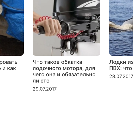
ровать
Что такое обкатка
Лодки и
 и как
лодочного мотора, для
ПВХ: что
чего она и обязательно
28.07.201
ли это
29.07.2017