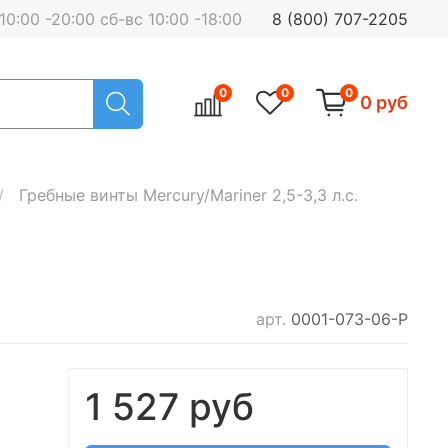
0:00 -20:00 сб-вс 10:00 -18:00
8 (800) 707-2205
0
0
0
0 руб
Гребные винты Mercury/Mariner 2,5-3,3 л.с.
арт.
0001-073-06-P
1 527 руб