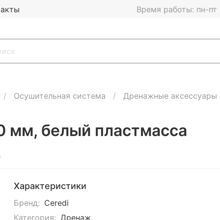
такты
Время работы: пн-пт 1
Осушительная система
Дренажные аксессуары
 мм, белый пластмасса
е
Характеристики
Бренд:
Ceredi
Категория:
Дренаж