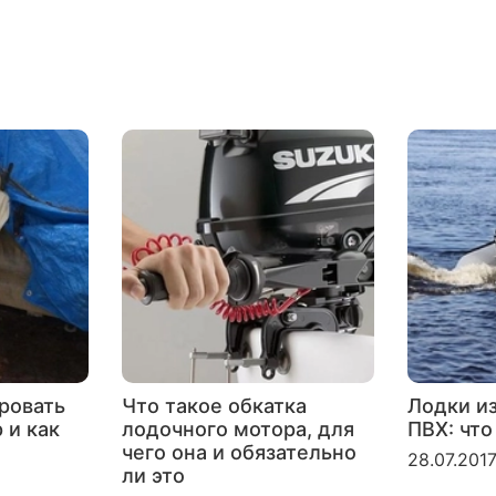
ровать
Что такое обкатка
Лодки и
 и как
лодочного мотора, для
ПВХ: что
чего она и обязательно
28.07.201
ли это