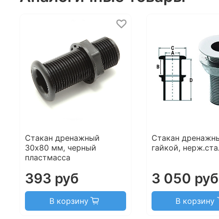
Стакан дренажный
Стакан дренажны
30х80 мм, черный
гайкой, нерж.ста
пластмасса
393 руб
3 050 руб
В корзину
В корзину