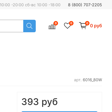
0:00 -20:00 сб-вс 10:00 -18:00
8 (800) 707-2205
0
0
0
0 руб
арт.
6016_80W
393 руб