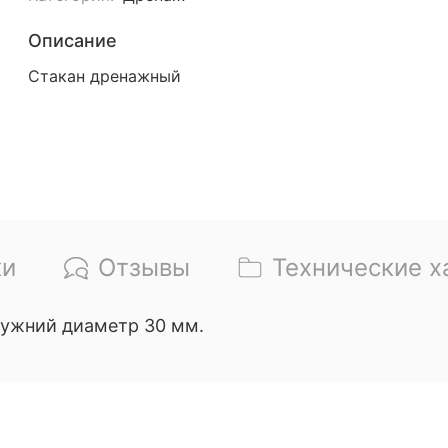
Описание
Стакан дренажный
ки
Отзывы
Технические х
ружний диаметр 30 мм.