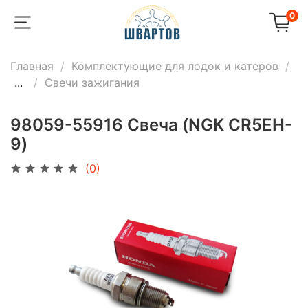
0
Главная
Комплектующие для лодок и катеров
...
Свечи зажигания
98059-55916 Свеча (NGK CR5EH-
9)
(0)