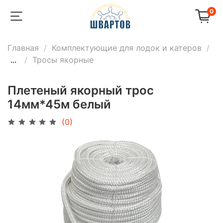
0
Главная
Комплектующие для лодок и катеров
...
Тросы якорные
Плетеный якорный трос
14мм*45м белый
(0)