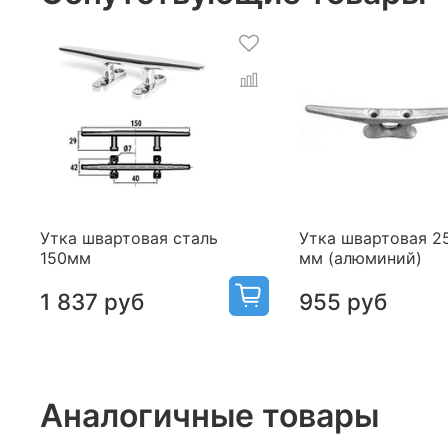
Утка швартовая сталь
Утка швартовая 2
150мм
мм (алюминий)
1 837 руб
955 руб
Аналогичные товары