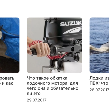
ровать
Что такое обкатка
Лодки и
 и как
лодочного мотора, для
ПВХ: что
чего она и обязательно
28.07.201
ли это
29.07.2017