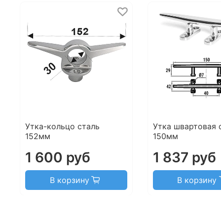
Утка-кольцо сталь
Утка швартовая 
152мм
150мм
1 600 руб
1 837 руб
В корзину
В корзину