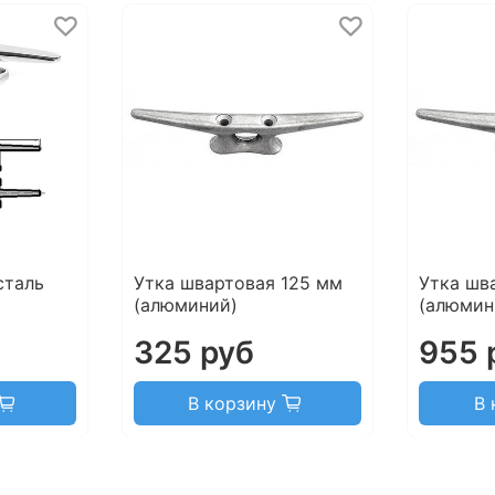
сталь
Утка швартовая 125 мм
Утка шв
(алюминий)
(алюмин
325 руб
955 
В корзину
В 