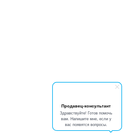
Продавец-консультант
Здравствуйте! Готов помочь
вам. Напишите мне, если у
вас появятся вопросы.